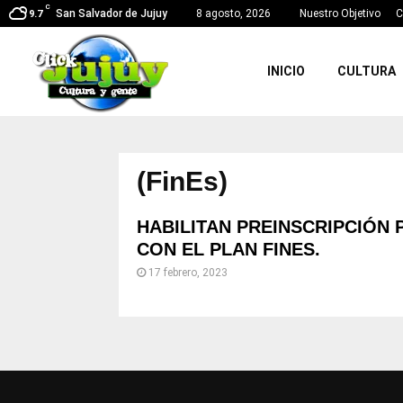
C
San Salvador de Jujuy
8 agosto, 2026
Nuestro Objetivo
C
9.7
INICIO
CULTURA
(FinEs)
HABILITAN PREINSCRIPCIÓN 
CON EL PLAN FINES.
17 febrero, 2023