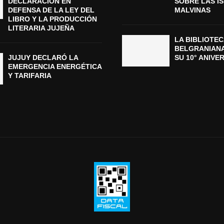
DECLARACIÓN EN
SOBRE LAS I
DEFENSA DE LA LEY DEL
MALVINAS
LIBRO Y LA PRODUCCIÓN
LITERARIA JUJEÑA
LA BIBLIOTEC
BELGRANIAN
JUJUY DECLARÓ LA
SU 10° ANIVE
EMERGENCIA ENERGÉTICA
Y TARIFARIA