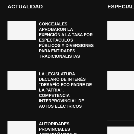
ACTUALIDAD
ESPECIA
CONCEJALES
APROBARON LA
EXENCIÓN A LA TASA POR
ESPECTÁCULOS
PÚBLICOS Y DIVERSIONES
PARA ENTIDADES
TRADICIONALISTAS
LA LEGISLATURA
DECLARÓ DE INTERÉS
“DESAFÍO ECO PADRE DE
LA PATRIA”,
COMPETENCIA
INTERPROVINCIAL DE
AUTOS ELÉCTRICOS
AUTORIDADES
PROVINCIALES