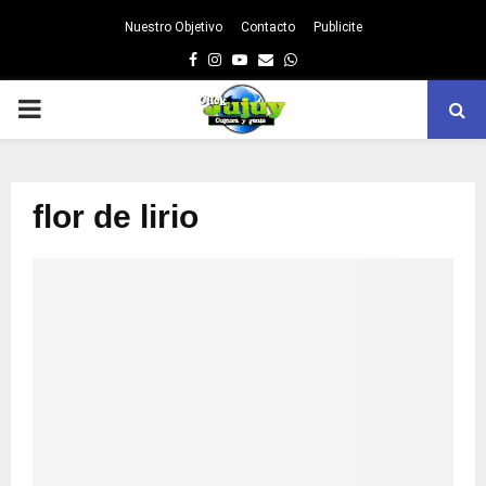
Nuestro Objetivo
Contacto
Publicite
Facebook
Instagram
Youtube
Email
Whatsapp
PRIMARY
MENU
flor de lirio