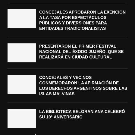
CONCEJALES APROBARON LA EXENCIÓN
A LA TASA POR ESPECTÁCULOS
PÚBLICOS Y DIVERSIONES PARA
ENTIDADES TRADICIONALISTAS
PRESENTARON EL PRIMER FESTIVAL
NACIONAL DEL ÉXODO JUJEÑO, QUE SE
REALIZARÁ EN CIUDAD CULTURAL
CONCEJALES Y VECINOS
CONMEMORARON LA AFIRMACIÓN DE
LOS DERECHOS ARGENTINOS SOBRE LAS
ISLAS MALVINAS
LA BIBLIOTECA BELGRANIANA CELEBRÓ
SU 10° ANIVERSARIO