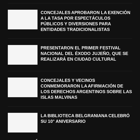
CONCEJALES APROBARON LA EXENCIÓN
A LA TASA POR ESPECTÁCULOS
PÚBLICOS Y DIVERSIONES PARA
ENTIDADES TRADICIONALISTAS
PRESENTARON EL PRIMER FESTIVAL
NACIONAL DEL ÉXODO JUJEÑO, QUE SE
REALIZARÁ EN CIUDAD CULTURAL
CONCEJALES Y VECINOS
CONMEMORARON LA AFIRMACIÓN DE
LOS DERECHOS ARGENTINOS SOBRE LAS
ISLAS MALVINAS
LA BIBLIOTECA BELGRANIANA CELEBRÓ
SU 10° ANIVERSARIO