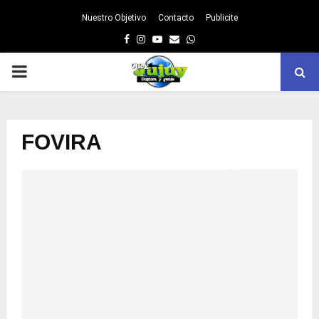
Nuestro Objetivo
Contacto
Publicite
Facebook
Instagram
Youtube
Email
Whatsapp
PRIMARY
MENU
FOVIRA