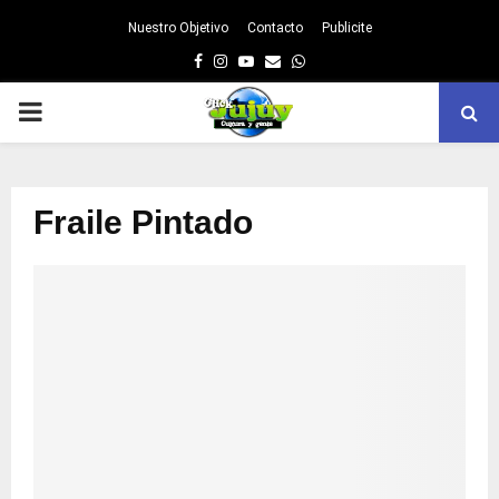
Nuestro Objetivo
Contacto
Publicite
Facebook
Instagram
Youtube
Email
Whatsapp
PRIMARY
MENU
Fraile Pintado