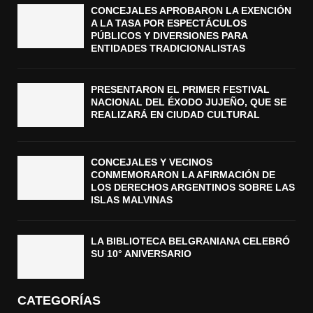
CONCEJALES APROBARON LA EXENCIÓN
A LA TASA POR ESPECTÁCULOS
PÚBLICOS Y DIVERSIONES PARA
ENTIDADES TRADICIONALISTAS
PRESENTARON EL PRIMER FESTIVAL
NACIONAL DEL ÉXODO JUJEÑO, QUE SE
REALIZARÁ EN CIUDAD CULTURAL
CONCEJALES Y VECINOS
CONMEMORARON LA AFIRMACIÓN DE
LOS DERECHOS ARGENTINOS SOBRE LAS
ISLAS MALVINAS
LA BIBLIOTECA BELGRANIANA CELEBRÓ
SU 10° ANIVERSARIO
CATEGORÍAS