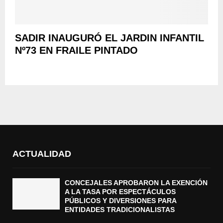
SADIR INAUGURÓ EL JARDIN INFANTIL
Nº73 EN FRAILE PINTADO
ACTUALIDAD
CONCEJALES APROBARON LA EXENCIÓN
A LA TASA POR ESPECTÁCULOS
PÚBLICOS Y DIVERSIONES PARA
ENTIDADES TRADICIONALISTAS