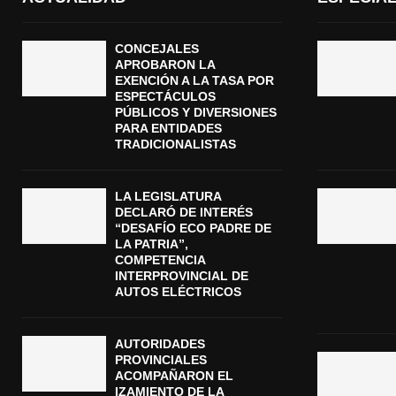
CONCEJALES
APROBARON LA
EXENCIÓN A LA TASA POR
ESPECTÁCULOS
PÚBLICOS Y DIVERSIONES
PARA ENTIDADES
TRADICIONALISTAS
LA LEGISLATURA
DECLARÓ DE INTERÉS
“DESAFÍO ECO PADRE DE
LA PATRIA”,
COMPETENCIA
INTERPROVINCIAL DE
AUTOS ELÉCTRICOS
AUTORIDADES
PROVINCIALES
ACOMPAÑARON EL
IZAMIENTO DE LA