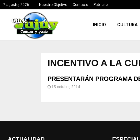
7 agosto, 2026
Nuestro Objetivo
Contacto
Publicite
INICIO
CULTURA
INCENTIVO A LA C
PRESENTARÁN PROGRAMA DE 
15 octubre, 2014
ACTUALIDAD
ESPECIA