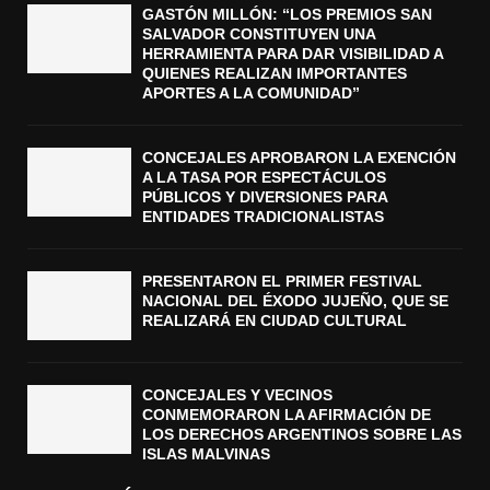
GASTÓN MILLÓN: “LOS PREMIOS SAN
SALVADOR CONSTITUYEN UNA
HERRAMIENTA PARA DAR VISIBILIDAD A
QUIENES REALIZAN IMPORTANTES
APORTES A LA COMUNIDAD”
CONCEJALES APROBARON LA EXENCIÓN
A LA TASA POR ESPECTÁCULOS
PÚBLICOS Y DIVERSIONES PARA
ENTIDADES TRADICIONALISTAS
PRESENTARON EL PRIMER FESTIVAL
NACIONAL DEL ÉXODO JUJEÑO, QUE SE
REALIZARÁ EN CIUDAD CULTURAL
CONCEJALES Y VECINOS
CONMEMORARON LA AFIRMACIÓN DE
LOS DERECHOS ARGENTINOS SOBRE LAS
ISLAS MALVINAS