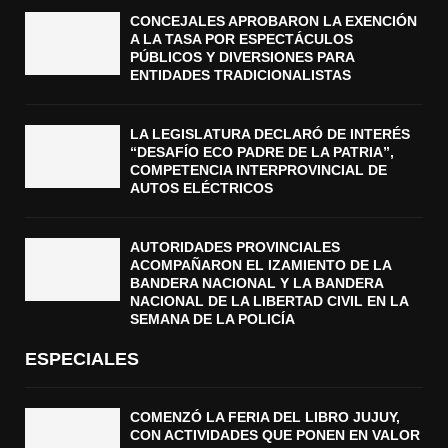
CONCEJALES APROBARON LA EXENCIÓN
A LA TASA POR ESPECTÁCULOS
PÚBLICOS Y DIVERSIONES PARA
ENTIDADES TRADICIONALISTAS
LA LEGISLATURA DECLARÓ DE INTERÉS
“DESAFÍO ECO PADRE DE LA PATRIA”,
COMPETENCIA INTERPROVINCIAL DE
AUTOS ELÉCTRICOS
AUTORIDADES PROVINCIALES
ACOMPAÑARON EL IZAMIENTO DE LA
BANDERA NACIONAL Y LA BANDERA
NACIONAL DE LA LIBERTAD CIVIL EN LA
SEMANA DE LA POLICÍA
ESPECIALES
COMENZÓ LA FERIA DEL LIBRO JUJUY,
CON ACTIVIDADES QUE PONEN EN VALOR