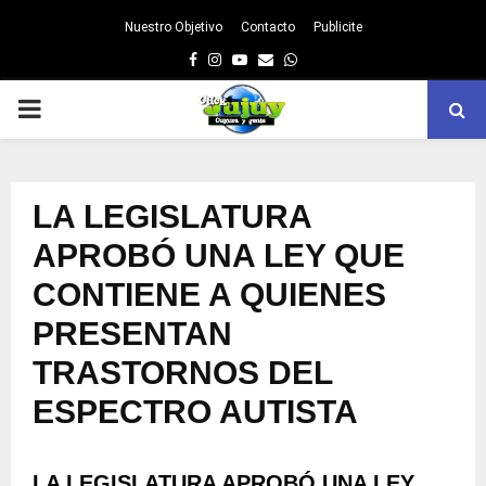
Nuestro Objetivo
Contacto
Publicite
Facebook
Instagram
Youtube
Email
Whatsapp
PRIMARY
MENU
LA LEGISLATURA
APROBÓ UNA LEY QUE
CONTIENE A QUIENES
PRESENTAN
TRASTORNOS DEL
ESPECTRO AUTISTA
LA LEGISLATURA APROBÓ UNA LEY