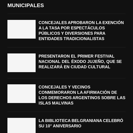
MUNICIPALES
CONCEJALES APROBARON LA EXENCIÓN
A LA TASA POR ESPECTÁCULOS
PÚBLICOS Y DIVERSIONES PARA
ENTIDADES TRADICIONALISTAS
PRESENTARON EL PRIMER FESTIVAL
NACIONAL DEL ÉXODO JUJEÑO, QUE SE
REALIZARÁ EN CIUDAD CULTURAL
CONCEJALES Y VECINOS
CONMEMORARON LA AFIRMACIÓN DE
LOS DERECHOS ARGENTINOS SOBRE LAS
ISLAS MALVINAS
LA BIBLIOTECA BELGRANIANA CELEBRÓ
SU 10° ANIVERSARIO