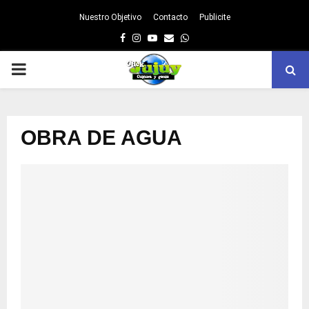
Nuestro Objetivo
Contacto
Publicite
Facebook
Instagram
Youtube
Email
Whatsapp
PRIMARY
MENU
OBRA DE AGUA