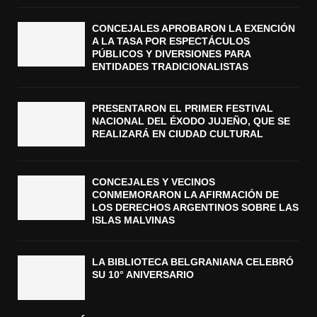
CONCEJALES APROBARON LA EXENCIÓN
A LA TASA POR ESPECTÁCULOS
PÚBLICOS Y DIVERSIONES PARA
ENTIDADES TRADICIONALISTAS
PRESENTARON EL PRIMER FESTIVAL
NACIONAL DEL ÉXODO JUJEÑO, QUE SE
REALIZARÁ EN CIUDAD CULTURAL
CONCEJALES Y VECINOS
CONMEMORARON LA AFIRMACIÓN DE
LOS DERECHOS ARGENTINOS SOBRE LAS
ISLAS MALVINAS
LA BIBLIOTECA BELGRANIANA CELEBRÓ
SU 10° ANIVERSARIO