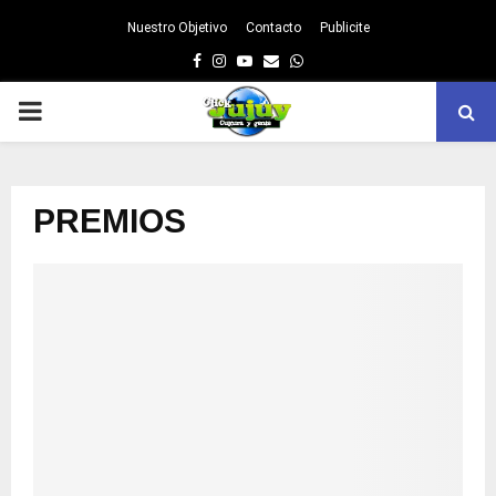
Nuestro Objetivo
Contacto
Publicite
Facebook
Instagram
Youtube
Email
Whatsapp
PRIMARY
MENU
PREMIOS