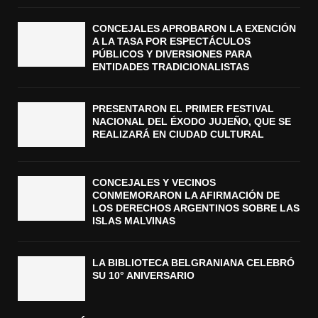
CONCEJALES APROBARON LA EXENCIÓN
A LA TASA POR ESPECTÁCULOS
PÚBLICOS Y DIVERSIONES PARA
ENTIDADES TRADICIONALISTAS
PRESENTARON EL PRIMER FESTIVAL
NACIONAL DEL ÉXODO JUJEÑO, QUE SE
REALIZARÁ EN CIUDAD CULTURAL
CONCEJALES Y VECINOS
CONMEMORARON LA AFIRMACIÓN DE
LOS DERECHOS ARGENTINOS SOBRE LAS
ISLAS MALVINAS
LA BIBLIOTECA BELGRANIANA CELEBRÓ
SU 10° ANIVERSARIO