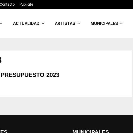
Contacto
Publicite
ACTUALIDAD
ARTISTAS
MUNICIPALES
3
 PRESUPUESTO 2023
LES
MUNICIPALES