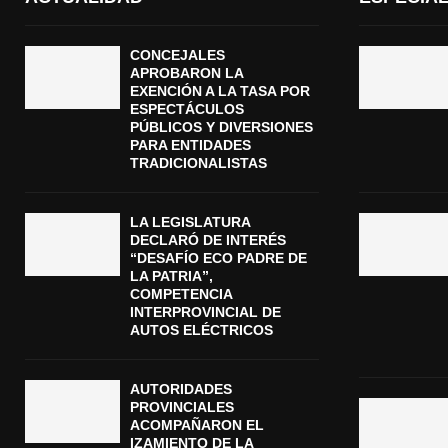
CONCEJALES
APROBARON LA
EXENCIÓN A LA TASA POR
ESPECTÁCULOS
PÚBLICOS Y DIVERSIONES
PARA ENTIDADES
TRADICIONALISTAS
LA LEGISLATURA
DECLARÓ DE INTERÉS
“DESAFÍO ECO PADRE DE
LA PATRIA”,
COMPETENCIA
INTERPROVINCIAL DE
AUTOS ELÉCTRICOS
AUTORIDADES
PROVINCIALES
ACOMPAÑARON EL
IZAMIENTO DE LA