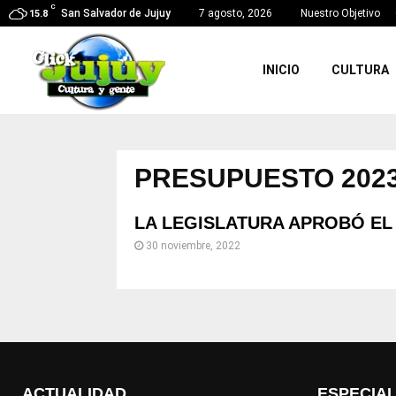
C
San Salvador de Jujuy
7 agosto, 2026
Nuestro Objetivo
15.8
INICIO
CULTURA
PRESUPUESTO 202
LA LEGISLATURA APROBÓ EL
30 noviembre, 2022
ACTUALIDAD
ESPECIA