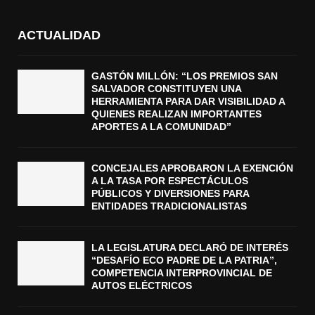
ACTUALIDAD
GASTÓN MILLÓN: “LOS PREMIOS SAN
SALVADOR CONSTITUYEN UNA
HERRAMIENTA PARA DAR VISIBILIDAD A
QUIENES REALIZAN IMPORTANTES
APORTES A LA COMUNIDAD”
CONCEJALES APROBARON LA EXENCIÓN
A LA TASA POR ESPECTÁCULOS
PÚBLICOS Y DIVERSIONES PARA
ENTIDADES TRADICIONALISTAS
LA LEGISLATURA DECLARÓ DE INTERÉS
“DESAFÍO ECO PADRE DE LA PATRIA”,
COMPETENCIA INTERPROVINCIAL DE
AUTOS ELÉCTRICOS