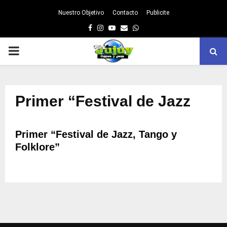
Nuestro Objetivo
Contacto
Publicite
Facebook
Instagram
Youtube
Email
Whatsapp
PRIMARY
MENU
Primer “Festival de Jazz
Primer “Festival de Jazz, Tango y
Folklore”