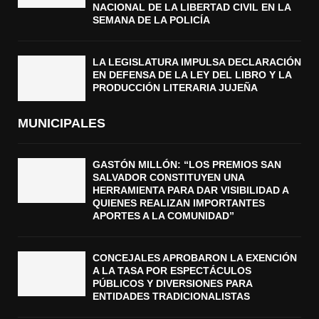
NACIONAL DE LA LIBERTAD CIVIL EN LA
SEMANA DE LA POLICÍA
LA LEGISLATURA IMPULSA DECLARACIÓN
EN DEFENSA DE LA LEY DEL LIBRO Y LA
PRODUCCIÓN LITERARIA JUJEÑA
MUNICIPALES
GASTÓN MILLÓN: “LOS PREMIOS SAN
SALVADOR CONSTITUYEN UNA
HERRAMIENTA PARA DAR VISIBILIDAD A
QUIENES REALIZAN IMPORTANTES
APORTES A LA COMUNIDAD”
CONCEJALES APROBARON LA EXENCIÓN
A LA TASA POR ESPECTÁCULOS
PÚBLICOS Y DIVERSIONES PARA
ENTIDADES TRADICIONALISTAS