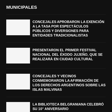
MUNICIPALES
CONCEJALES APROBARON LA EXENCIÓN
A LA TASA POR ESPECTÁCULOS
PÚBLICOS Y DIVERSIONES PARA
ENTIDADES TRADICIONALISTAS
PRESENTARON EL PRIMER FESTIVAL
NACIONAL DEL ÉXODO JUJEÑO, QUE SE
REALIZARÁ EN CIUDAD CULTURAL
CONCEJALES Y VECINOS
CONMEMORARON LA AFIRMACIÓN DE
LOS DERECHOS ARGENTINOS SOBRE LAS
ISLAS MALVINAS
LA BIBLIOTECA BELGRANIANA CELEBRÓ
SU 10° ANIVERSARIO