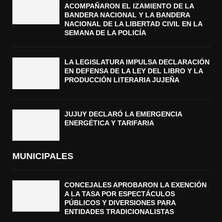
ACOMPAÑARON EL IZAMIENTO DE LA
BANDERA NACIONAL Y LA BANDERA
NACIONAL DE LA LIBERTAD CIVIL EN LA
SEMANA DE LA POLICÍA
LA LEGISLATURA IMPULSA DECLARACIÓN
EN DEFENSA DE LA LEY DEL LIBRO Y LA
PRODUCCIÓN LITERARIA JUJEÑA
JUJUY DECLARÓ LA EMERGENCIA
ENERGÉTICA Y TARIFARIA
MUNICIPALES
CONCEJALES APROBARON LA EXENCIÓN
A LA TASA POR ESPECTÁCULOS
PÚBLICOS Y DIVERSIONES PARA
ENTIDADES TRADICIONALISTAS