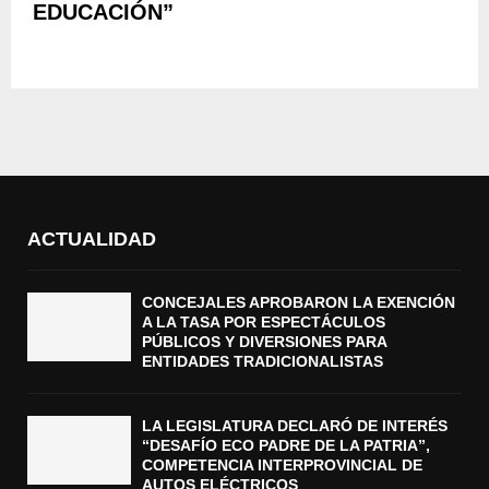
EDUCACIÓN”
ACTUALIDAD
CONCEJALES APROBARON LA EXENCIÓN
A LA TASA POR ESPECTÁCULOS
PÚBLICOS Y DIVERSIONES PARA
ENTIDADES TRADICIONALISTAS
LA LEGISLATURA DECLARÓ DE INTERÉS
“DESAFÍO ECO PADRE DE LA PATRIA”,
COMPETENCIA INTERPROVINCIAL DE
AUTOS ELÉCTRICOS