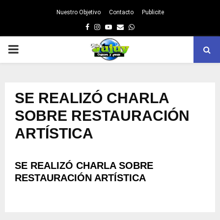
Nuestro Objetivo
Contacto
Publicite
Facebook
Instagram
Youtube
Email
Whatsapp
PRIMARY
MENU
SE REALIZÓ CHARLA
SOBRE RESTAURACIÓN
ARTÍSTICA
SE REALIZÓ CHARLA SOBRE
RESTAURACIÓN ARTÍSTICA