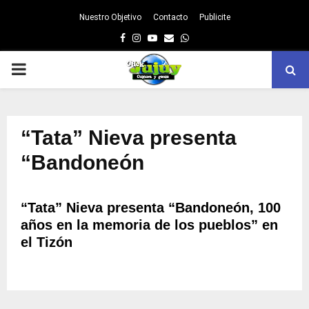
Nuestro Objetivo
Contacto
Publicite
Facebook
Instagram
Youtube
Email
Whatsapp
PRIMARY
MENU
“Tata” Nieva presenta
“Bandoneón
“Tata” Nieva presenta “Bandoneón, 100
años en la memoria de los pueblos” en
el Tizón