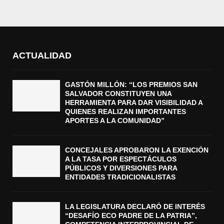
ACTUALIDAD
GASTÓN MILLÓN: “LOS PREMIOS SAN
SALVADOR CONSTITUYEN UNA
HERRAMIENTA PARA DAR VISIBILIDAD A
QUIENES REALIZAN IMPORTANTES
APORTES A LA COMUNIDAD”
CONCEJALES APROBARON LA EXENCIÓN
A LA TASA POR ESPECTÁCULOS
PÚBLICOS Y DIVERSIONES PARA
ENTIDADES TRADICIONALISTAS
LA LEGISLATURA DECLARÓ DE INTERÉS
“DESAFÍO ECO PADRE DE LA PATRIA”,