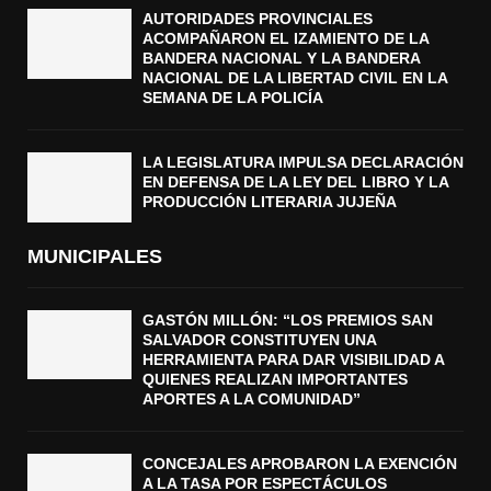
AUTORIDADES PROVINCIALES
ACOMPAÑARON EL IZAMIENTO DE LA
BANDERA NACIONAL Y LA BANDERA
NACIONAL DE LA LIBERTAD CIVIL EN LA
SEMANA DE LA POLICÍA
LA LEGISLATURA IMPULSA DECLARACIÓN
EN DEFENSA DE LA LEY DEL LIBRO Y LA
PRODUCCIÓN LITERARIA JUJEÑA
MUNICIPALES
GASTÓN MILLÓN: “LOS PREMIOS SAN
SALVADOR CONSTITUYEN UNA
HERRAMIENTA PARA DAR VISIBILIDAD A
QUIENES REALIZAN IMPORTANTES
APORTES A LA COMUNIDAD”
CONCEJALES APROBARON LA EXENCIÓN
A LA TASA POR ESPECTÁCULOS