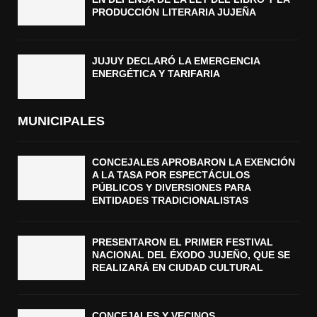
PRODUCCIÓN LITERARIA JUJEÑA
JUJUY DECLARÓ LA EMERGENCIA
ENERGÉTICA Y TARIFARIA
MUNICIPALES
CONCEJALES APROBARON LA EXENCIÓN
A LA TASA POR ESPECTÁCULOS
PÚBLICOS Y DIVERSIONES PARA
ENTIDADES TRADICIONALISTAS
PRESENTARON EL PRIMER FESTIVAL
NACIONAL DEL ÉXODO JUJEÑO, QUE SE
REALIZARÁ EN CIUDAD CULTURAL
CONCEJALES Y VECINOS