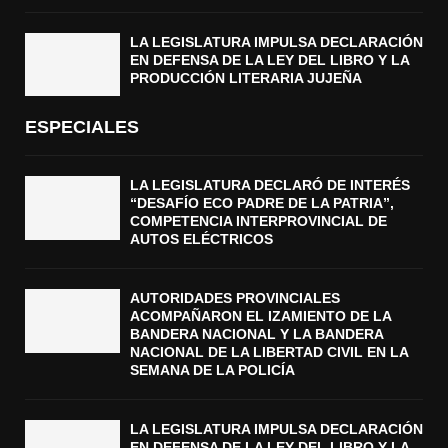
LA LEGISLATURA IMPULSA DECLARACIÓN
EN DEFENSA DE LA LEY DEL LIBRO Y LA
PRODUCCIÓN LITERARIA JUJEÑA
ESPECIALES
LA LEGISLATURA DECLARÓ DE INTERÉS
“DESAFÍO ECO PADRE DE LA PATRIA”,
COMPETENCIA INTERPROVINCIAL DE
AUTOS ELÉCTRICOS
AUTORIDADES PROVINCIALES
ACOMPAÑARON EL IZAMIENTO DE LA
BANDERA NACIONAL Y LA BANDERA
NACIONAL DE LA LIBERTAD CIVIL EN LA
SEMANA DE LA POLICÍA
LA LEGISLATURA IMPULSA DECLARACIÓN
EN DEFENSA DE LA LEY DEL LIBRO Y LA