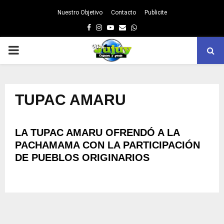
Nuestro Objetivo
Contacto
Publicite
Facebook
Instagram
Youtube
Email
Whatsapp
PRIMARY
MENU
TUPAC AMARU
LA TUPAC AMARU OFRENDÓ A LA
PACHAMAMA CON LA PARTICIPACIÓN
DE PUEBLOS ORIGINARIOS