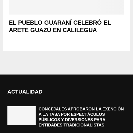
EL PUEBLO GUARANÍ CELEBRÓ EL
ARETE GUAZÚ EN CALILEGUA
ACTUALIDAD
CONCEJALES APROBARON LA EXENCIÓN
A LA TASA POR ESPECTÁCULOS
PÚBLICOS Y DIVERSIONES PARA
ENTIDADES TRADICIONALISTAS