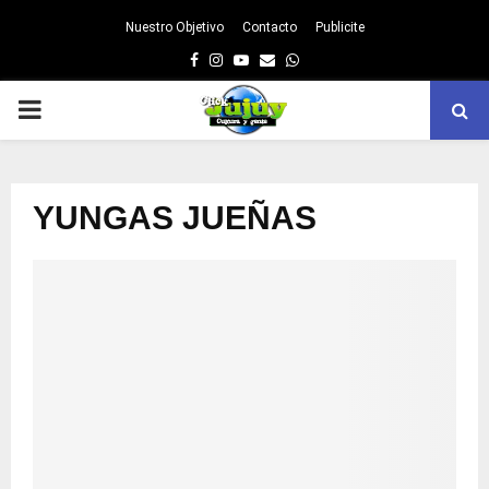
Nuestro Objetivo
Contacto
Publicite
Facebook
Instagram
Youtube
Email
Whatsapp
PRIMARY
MENU
YUNGAS JUEÑAS