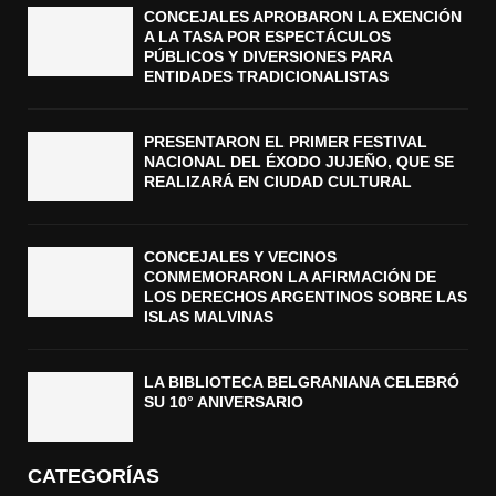
CONCEJALES APROBARON LA EXENCIÓN
A LA TASA POR ESPECTÁCULOS
PÚBLICOS Y DIVERSIONES PARA
ENTIDADES TRADICIONALISTAS
PRESENTARON EL PRIMER FESTIVAL
NACIONAL DEL ÉXODO JUJEÑO, QUE SE
REALIZARÁ EN CIUDAD CULTURAL
CONCEJALES Y VECINOS
CONMEMORARON LA AFIRMACIÓN DE
LOS DERECHOS ARGENTINOS SOBRE LAS
ISLAS MALVINAS
LA BIBLIOTECA BELGRANIANA CELEBRÓ
SU 10° ANIVERSARIO
CATEGORÍAS