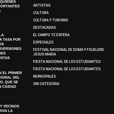
A QUIENES
ARTISTAS
PORTANTES
A
CULTURA
CULTURA Y TURISMO
DESTACADAS
LA
EL CAMPO TE ESPERA
A TASA POR
ESPECIALES
OS
DIVERSIONES
FESTIVAL NACIONAL DE DOMA Y FOLKLORE
DES
JESUS MARIA
ISTAS
FIESTA NACIONAL DE LOS ESTUDIANTES
FIESTA NACIONAL DE LOS ESTUDIANTES
 EL PRIMER
MUNICIPALES
CIONAL DEL
O, QUE SE
SIN CATEGORIA
N CIUDAD
Y VECINOS
ON LA