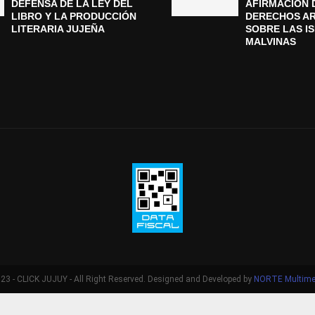
DEFENSA DE LA LEY DEL
AFIRMACIÓN 
LIBRO Y LA PRODUCCIÓN
DERECHOS A
LITERARIA JUJEÑA
SOBRE LAS I
MALVINAS
3 - CLICK JUJUY - All Right Reserved. Designed and Developed by
NORTE Multime