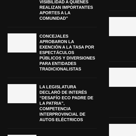
VISIBILIDAD A QUIENES
REALIZAN IMPORTANTES
APORTES A LA
COMUNIDAD”
CONCEJALES
APROBARON LA
EXENCIÓN A LA TASA POR
ESPECTÁCULOS
PÚBLICOS Y DIVERSIONES
PARA ENTIDADES
TRADICIONALISTAS
LA LEGISLATURA
DECLARÓ DE INTERÉS
“DESAFÍO ECO PADRE DE
LA PATRIA”,
COMPETENCIA
INTERPROVINCIAL DE
AUTOS ELÉCTRICOS