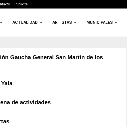
ntacto
Publicite
ACTUALIDAD
ARTISTAS
MUNICIPALES
ión Gaucha General San Martin de los
 Yala
ena de actividades
rtas