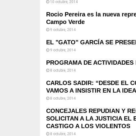
10 octubre, 2014
Rocio Pereira es la nueva repr
Campo Verde
9 octubre, 2014
EL "GATO" GARCÍA SE PRESE
9 octubre, 2014
PROGRAMA DE ACTIVIDADES 
8 octubre, 2014
CARLOS SADIR: “DESDE EL C
VAMOS A INSISTIR EN LA ID
8 octubre, 2014
CONCEJALES REPUDIAN Y RE
SOLICITAN A LA JUSTICIA E
CASTIGO A LOS VIOLENTOS
8 octubre, 2014