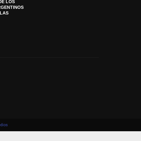
DE LOS
RGENTINOS
SLAS
dios