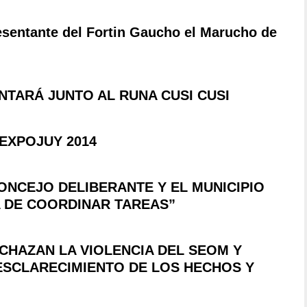
esentante del Fortin Gaucho el Marucho de
NTARÁ JUNTO AL RUNA CUSI CUSI
EXPOJUY 2014
ONCEJO DELIBERANTE Y EL MUNICIPIO
EA DE COORDINAR TAREAS”
CHAZAN LA VIOLENCIA DEL SEOM Y
L ESCLARECIMIENTO DE LOS HECHOS Y