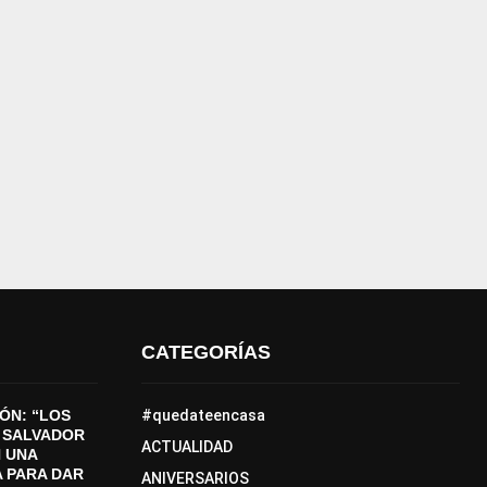
CATEGORÍAS
ÓN: “LOS
#quedateencasa
 SALVADOR
ACTUALIDAD
 UNA
 PARA DAR
ANIVERSARIOS