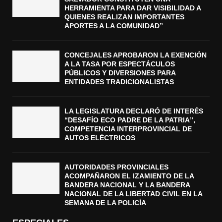
HERRAMIENTA PARA DAR VISIBILIDAD A
QUIENES REALIZAN IMPORTANTES
APORTES A LA COMUNIDAD”
CONCEJALES APROBARON LA EXENCIÓN
A LA TASA POR ESPECTÁCULOS
PÚBLICOS Y DIVERSIONES PARA
ENTIDADES TRADICIONALISTAS
LA LEGISLATURA DECLARÓ DE INTERÉS
“DESAFÍO ECO PADRE DE LA PATRIA”,
COMPETENCIA INTERPROVINCIAL DE
AUTOS ELÉCTRICOS
AUTORIDADES PROVINCIALES
ACOMPAÑARON EL IZAMIENTO DE LA
BANDERA NACIONAL Y LA BANDERA
NACIONAL DE LA LIBERTAD CIVIL EN LA
SEMANA DE LA POLICÍA