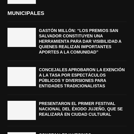
MUNICIPALES
GASTÓN MILLÓN: “LOS PREMIOS SAN
SALVADOR CONSTITUYEN UNA
HERRAMIENTA PARA DAR VISIBILIDAD A
QUIENES REALIZAN IMPORTANTES
APORTES A LA COMUNIDAD”
CONCEJALES APROBARON LA EXENCIÓN
A LA TASA POR ESPECTÁCULOS
PÚBLICOS Y DIVERSIONES PARA
ENTIDADES TRADICIONALISTAS
PRESENTARON EL PRIMER FESTIVAL
NACIONAL DEL ÉXODO JUJEÑO, QUE SE
REALIZARÁ EN CIUDAD CULTURAL