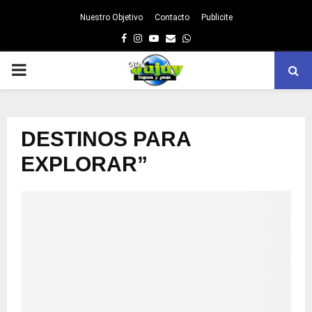
Nuestro Objetivo
Contacto
Publicite
Facebook
Instagram
Youtube
Email
Whatsapp
PRIMARY
MENU
DESTINOS PARA
EXPLORAR”