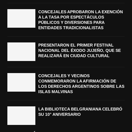
CONCEJALES APROBARON LA EXENCIÓN
A LA TASA POR ESPECTÁCULOS
PÚBLICOS Y DIVERSIONES PARA
ENTIDADES TRADICIONALISTAS
PRESENTARON EL PRIMER FESTIVAL
NACIONAL DEL ÉXODO JUJEÑO, QUE SE
REALIZARÁ EN CIUDAD CULTURAL
CONCEJALES Y VECINOS
CONMEMORARON LA AFIRMACIÓN DE
LOS DERECHOS ARGENTINOS SOBRE LAS
ISLAS MALVINAS
LA BIBLIOTECA BELGRANIANA CELEBRÓ
SU 10° ANIVERSARIO