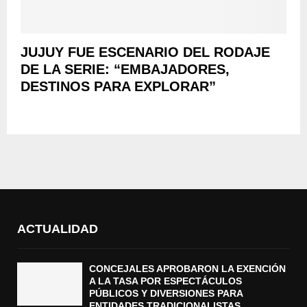
JUJUY FUE ESCENARIO DEL RODAJE
DE LA SERIE: “EMBAJADORES,
DESTINOS PARA EXPLORAR”
ACTUALIDAD
CONCEJALES APROBARON LA EXENCIÓN
A LA TASA POR ESPECTÁCULOS
PÚBLICOS Y DIVERSIONES PARA
ENTIDADES TRADICIONALISTAS