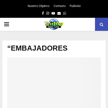
Nuestro Objetivo
Contacto
Publicite
Facebook
Instagram
Youtube
Email
Whatsapp
PRIMARY
MENU
“EMBAJADORES