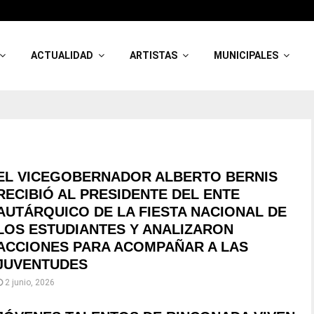
ACTUALIDAD
ARTISTAS
MUNICIPALES
EL VICEGOBERNADOR ALBERTO BERNIS
RECIBIÓ AL PRESIDENTE DEL ENTE
AUTÁRQUICO DE LA FIESTA NACIONAL DE
LOS ESTUDIANTES Y ANALIZARON
ACCIONES PARA ACOMPAÑAR A LAS
JUVENTUDES
2 junio, 2026