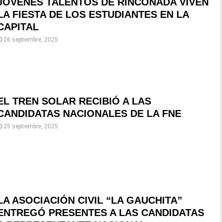
JÓVENES TALENTOS DE RINCONADA VIVEN
LA FIESTA DE LOS ESTUDIANTES EN LA
CAPITAL
26 septiembre, 2025
EL TREN SOLAR RECIBIÓ A LAS
CANDIDATAS NACIONALES DE LA FNE
25 septiembre, 2025
LA ASOCIACIÓN CIVIL “LA GAUCHITA”
ENTREGÓ PRESENTES A LAS CANDIDATAS