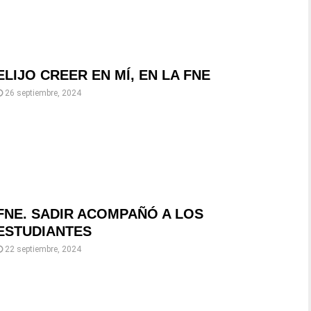
ELIJO CREER EN MÍ, EN LA FNE
26 septiembre, 2024
FNE. SADIR ACOMPAÑÓ A LOS
ESTUDIANTES
22 septiembre, 2024