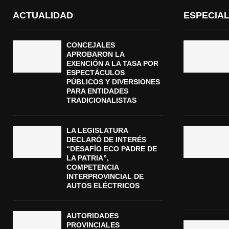
ACTUALIDAD
ESPECIA
CONCEJALES
APROBARON LA
EXENCIÓN A LA TASA POR
ESPECTÁCULOS
PÚBLICOS Y DIVERSIONES
PARA ENTIDADES
TRADICIONALISTAS
LA LEGISLATURA
DECLARÓ DE INTERÉS
“DESAFÍO ECO PADRE DE
LA PATRIA”,
COMPETENCIA
INTERPROVINCIAL DE
AUTOS ELÉCTRICOS
AUTORIDADES
PROVINCIALES