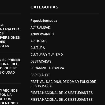
CATEGORÍAS
#quedateencasa
LA
ACTUALIDAD
A TASA POR
OS
ANIVERSARIOS
DIVERSIONES
ARTISTAS
DES
ISTAS
CULTURA
CULTURA Y TURISMO
 EL PRIMER
DESTACADAS
CIONAL DEL
O, QUE SE
EL CAMPO TE ESPERA
N CIUDAD
ESPECIALES
FESTIVAL NACIONAL DE DOMA Y FOLKLORE
JESUS MARIA
Y VECINOS
FIESTA NACIONAL DE LOS ESTUDIANTES
ON LA
DE LOS
FIESTA NACIONAL DE LOS ESTUDIANTES
RGENTINOS