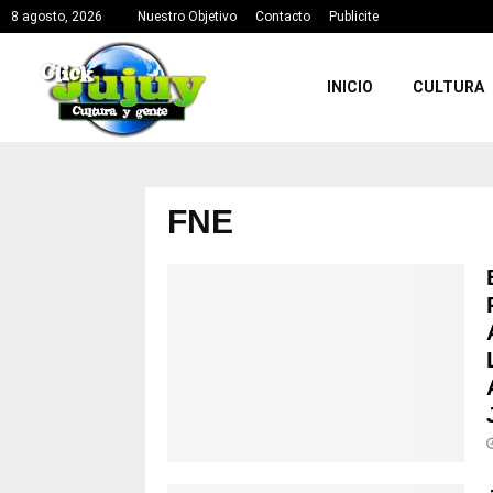
8 agosto, 2026
Nuestro Objetivo
Contacto
Publicite
INICIO
CULTURA
FNE