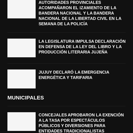
AUTORIDADES PROVINCIALES
ACOMPAÑARON EL IZAMIENTO DE LA
BANDERA NACIONAL Y LA BANDERA
NACIONAL DE LA LIBERTAD CIVIL EN LA
SEMANA DE LA POLICÍA
LA LEGISLATURA IMPULSA DECLARACIÓN
EN DEFENSA DE LA LEY DEL LIBRO Y LA
PRODUCCIÓN LITERARIA JUJEÑA
JUJUY DECLARÓ LA EMERGENCIA
ENERGÉTICA Y TARIFARIA
MUNICIPALES
CONCEJALES APROBARON LA EXENCIÓN
A LA TASA POR ESPECTÁCULOS
PÚBLICOS Y DIVERSIONES PARA
ENTIDADES TRADICIONALISTAS