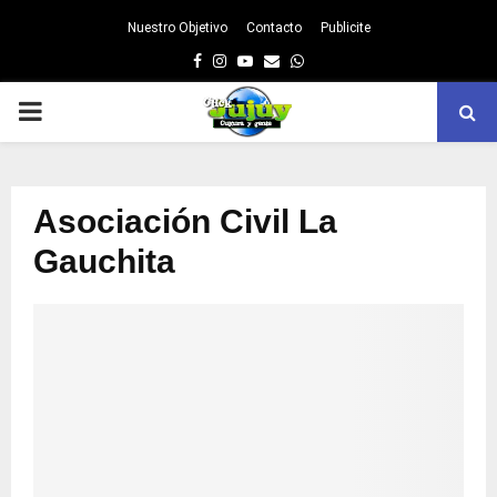
Nuestro Objetivo
Contacto
Publicite
Facebook
Instagram
Youtube
Email
Whatsapp
PRIMARY
MENU
Asociación Civil La
Gauchita