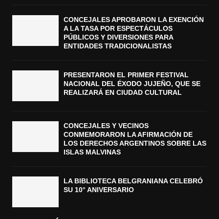
CONCEJALES APROBARON LA EXENCIÓN
A LA TASA POR ESPECTÁCULOS
PÚBLICOS Y DIVERSIONES PARA
ENTIDADES TRADICIONALISTAS
PRESENTARON EL PRIMER FESTIVAL
NACIONAL DEL ÉXODO JUJEÑO, QUE SE
REALIZARÁ EN CIUDAD CULTURAL
CONCEJALES Y VECINOS
CONMEMORARON LA AFIRMACIÓN DE
LOS DERECHOS ARGENTINOS SOBRE LAS
ISLAS MALVINAS
LA BIBLIOTECA BELGRANIANA CELEBRÓ
SU 10° ANIVERSARIO