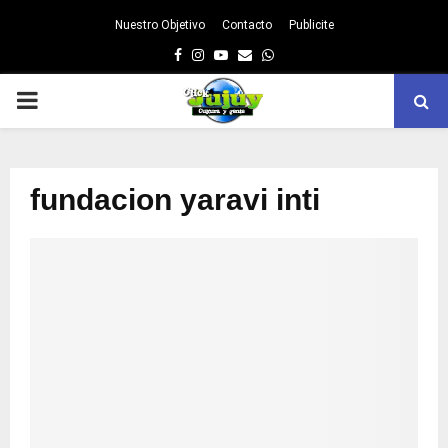
Nuestro Objetivo
Contacto
Publicite
Facebook
Instagram
Youtube
Email
Whatsapp
PRIMARY
MENU
fundacion yaravi inti