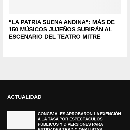
“LA PATRIA SUENA ANDINA”: MÁS DE
150 MÚSICOS JUJEÑOS SUBIRÁN AL
ESCENARIO DEL TEATRO MITRE
ACTUALIDAD
CONCEJALES APROBARON LA EXENCIÓN
A LA TASA POR ESPECTÁCULOS
PÚBLICOS Y DIVERSIONES PARA
ENTIDADES TRADICIONALISTAS