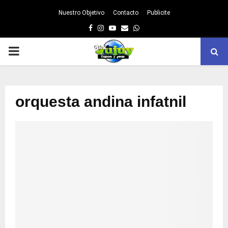
Nuestro Objetivo
Contacto
Publicite
Facebook
Instagram
Youtube
Email
Whatsapp
PRIMARY
MENU
orquesta andina infatnil