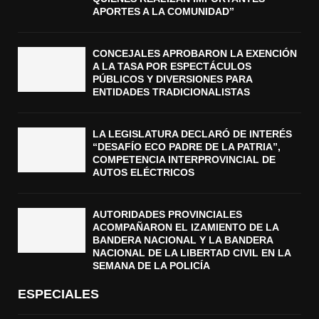
APORTES A LA COMUNIDAD”
CONCEJALES APROBARON LA EXENCIÓN
A LA TASA POR ESPECTÁCULOS
PÚBLICOS Y DIVERSIONES PARA
ENTIDADES TRADICIONALISTAS
LA LEGISLATURA DECLARÓ DE INTERÉS
“DESAFÍO ECO PADRE DE LA PATRIA”,
COMPETENCIA INTERPROVINCIAL DE
AUTOS ELÉCTRICOS
AUTORIDADES PROVINCIALES
ACOMPAÑARON EL IZAMIENTO DE LA
BANDERA NACIONAL Y LA BANDERA
NACIONAL DE LA LIBERTAD CIVIL EN LA
SEMANA DE LA POLICÍA
ESPECIALES