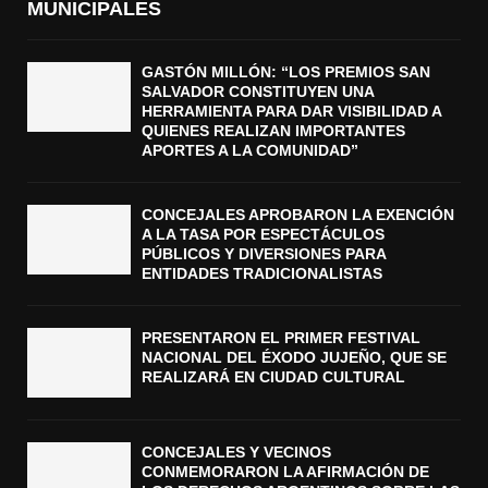
MUNICIPALES
GASTÓN MILLÓN: “LOS PREMIOS SAN
SALVADOR CONSTITUYEN UNA
HERRAMIENTA PARA DAR VISIBILIDAD A
QUIENES REALIZAN IMPORTANTES
APORTES A LA COMUNIDAD”
CONCEJALES APROBARON LA EXENCIÓN
A LA TASA POR ESPECTÁCULOS
PÚBLICOS Y DIVERSIONES PARA
ENTIDADES TRADICIONALISTAS
PRESENTARON EL PRIMER FESTIVAL
NACIONAL DEL ÉXODO JUJEÑO, QUE SE
REALIZARÁ EN CIUDAD CULTURAL
CONCEJALES Y VECINOS
CONMEMORARON LA AFIRMACIÓN DE