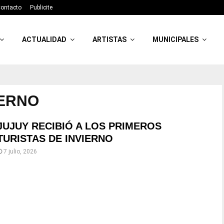
ontacto
Publicite
ACTUALIDAD
ARTISTAS
MUNICIPALES
IERNO
JUJUY RECIBIÓ A LOS PRIMEROS
TURISTAS DE INVIERNO
7 julio, 2026