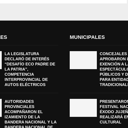
LES
MUNICIPALES
LA LEGISLATURA
CONCEJALES
DECLARÓ DE INTERÉS
APROBARON 
“DESAFÍO ECO PADRE DE
EXENCIÓN A L
LA PATRIA”,
ESPECTÁCUL
COMPETENCIA
PÚBLICOS Y 
INTERPROVINCIAL DE
PARA ENTIDA
AUTOS ELÉCTRICOS
TRADICIONAL
AUTORIDADES
PRESENTARON
PROVINCIALES
FESTIVAL NA
ACOMPAÑARON EL
ÉXODO JUJEÑ
IZAMIENTO DE LA
REALIZARÁ E
BANDERA NACIONAL Y LA
CULTURAL
BANDERA NACIONAL DE