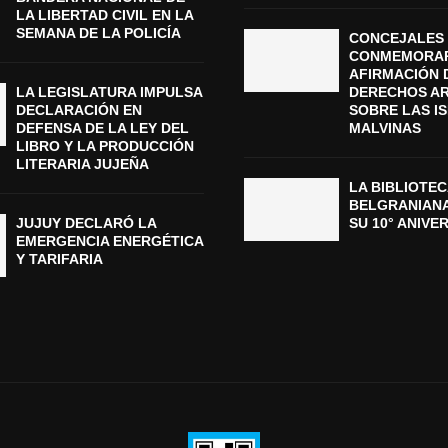
LA LIBERTAD CIVIL EN LA
SEMANA DE LA POLICÍA
CONCEJALES 
CONMEMORAR
AFIRMACIÓN 
LA LEGISLATURA IMPULSA
DERECHOS A
DECLARACIÓN EN
SOBRE LAS I
DEFENSA DE LA LEY DEL
MALVINAS
LIBRO Y LA PRODUCCIÓN
LITERARIA JUJEÑA
LA BIBLIOTEC
BELGRANIAN
JUJUY DECLARÓ LA
SU 10° ANIVE
EMERGENCIA ENERGÉTICA
Y TARIFARIA