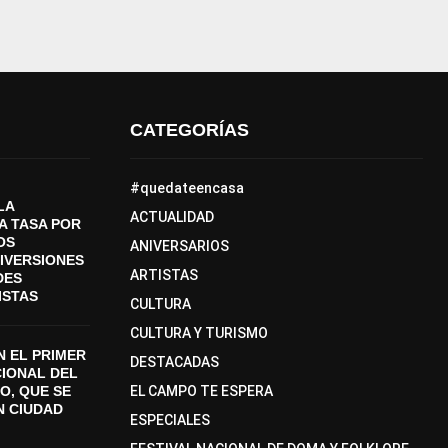
CATEGORÍAS
#quedateencasa
LA
ACTUALIDAD
A TASA POR
OS
ANIVERSARIOS
DIVERSIONES
ARTISTAS
DES
ISTAS
CULTURA
CULTURA Y TURISMO
 EL PRIMER
DESTACADAS
CIONAL DEL
O, QUE SE
EL CAMPO TE ESPERA
N CIUDAD
ESPECIALES