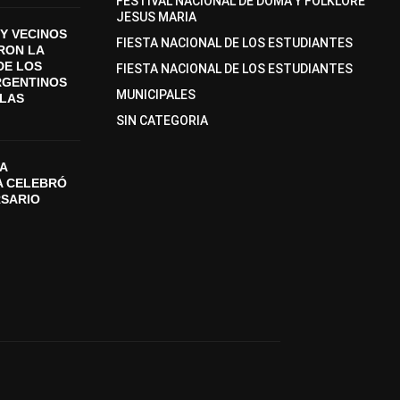
FESTIVAL NACIONAL DE DOMA Y FOLKLORE
JESUS MARIA
Y VECINOS
FIESTA NACIONAL DE LOS ESTUDIANTES
ON LA
DE LOS
FIESTA NACIONAL DE LOS ESTUDIANTES
RGENTINOS
MUNICIPALES
SLAS
SIN CATEGORIA
A
A CELEBRÓ
RSARIO