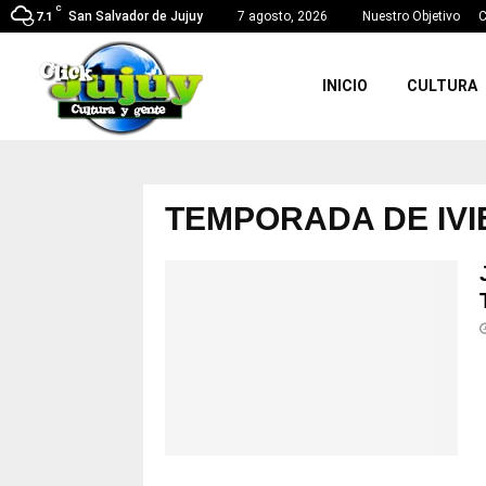
C
San Salvador de Jujuy
7 agosto, 2026
Nuestro Objetivo
C
7.1
INICIO
CULTURA
TEMPORADA DE IV