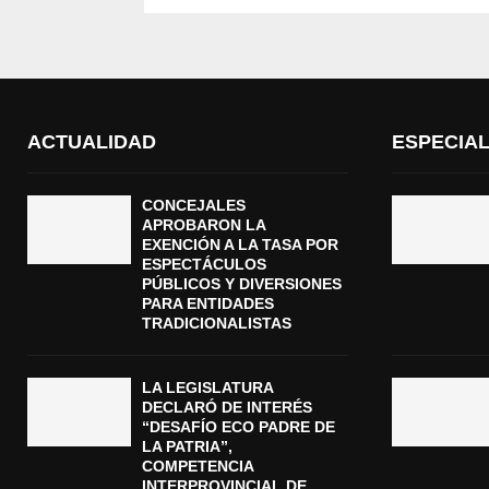
ACTUALIDAD
ESPECIA
CONCEJALES
APROBARON LA
EXENCIÓN A LA TASA POR
ESPECTÁCULOS
PÚBLICOS Y DIVERSIONES
PARA ENTIDADES
TRADICIONALISTAS
LA LEGISLATURA
DECLARÓ DE INTERÉS
“DESAFÍO ECO PADRE DE
LA PATRIA”,
COMPETENCIA
INTERPROVINCIAL DE