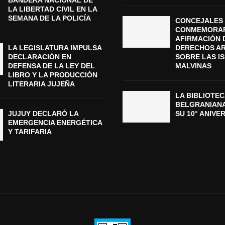
BANDERA NACIONAL DE
LA LIBERTAD CIVIL EN LA
SEMANA DE LA POLICÍA
CONCEJALES 
CONMEMORAR
AFIRMACIÓN 
LA LEGISLATURA IMPULSA
DERECHOS A
DECLARACIÓN EN
SOBRE LAS I
DEFENSA DE LA LEY DEL
MALVINAS
LIBRO Y LA PRODUCCIÓN
LITERARIA JUJEÑA
LA BIBLIOTEC
BELGRANIAN
JUJUY DECLARÓ LA
SU 10° ANIVE
EMERGENCIA ENERGÉTICA
Y TARIFARIA