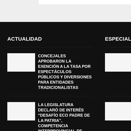
ACTUALIDAD
ESPECIA
CONCEJALES
APROBARON LA
EXENCIÓN A LA TASA POR
ESPECTÁCULOS
PÚBLICOS Y DIVERSIONES
PARA ENTIDADES
TRADICIONALISTAS
LA LEGISLATURA
DECLARÓ DE INTERÉS
“DESAFÍO ECO PADRE DE
LA PATRIA”,
COMPETENCIA