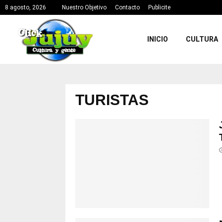
8 agosto, 2026
Nuestro Objetivo
Contacto
Publicite
INICIO
CULTURA
TURISTAS