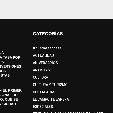
CATEGORÍAS
#quedateencasa
LA
ACTUALIDAD
A TASA POR
OS
ANIVERSARIOS
DIVERSIONES
ARTISTAS
DES
ISTAS
CULTURA
CULTURA Y TURISMO
 EL PRIMER
DESTACADAS
CIONAL DEL
O, QUE SE
EL CAMPO TE ESPERA
N CIUDAD
ESPECIALES