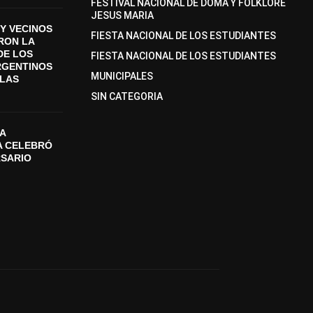
FESTIVAL NACIONAL DE DOMA Y FOLKLORE
JESUS MARIA
Y VECINOS
FIESTA NACIONAL DE LOS ESTUDIANTES
ON LA
DE LOS
FIESTA NACIONAL DE LOS ESTUDIANTES
RGENTINOS
MUNICIPALES
SLAS
SIN CATEGORIA
A
A CELEBRÓ
RSARIO