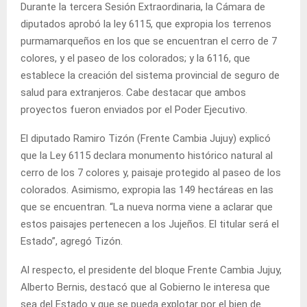
Durante la tercera Sesión Extraordinaria, la Cámara de
diputados aprobó la ley 6115, que expropia los terrenos
purmamarqueños en los que se encuentran el cerro de 7
colores, y el paseo de los colorados; y la 6116, que
establece la creación del sistema provincial de seguro de
salud para extranjeros. Cabe destacar que ambos
proyectos fueron enviados por el Poder Ejecutivo.
El diputado Ramiro Tizón (Frente Cambia Jujuy) explicó
que la Ley 6115 declara monumento histórico natural al
cerro de los 7 colores y, paisaje protegido al paseo de los
colorados. Asimismo, expropia las 149 hectáreas en las
que se encuentran. “La nueva norma viene a aclarar que
estos paisajes pertenecen a los Jujeños. El titular será el
Estado”, agregó Tizón.
Al respecto, el presidente del bloque Frente Cambia Jujuy,
Alberto Bernis, destacó que al Gobierno le interesa que
sea del Estado y que se pueda explotar por el bien de