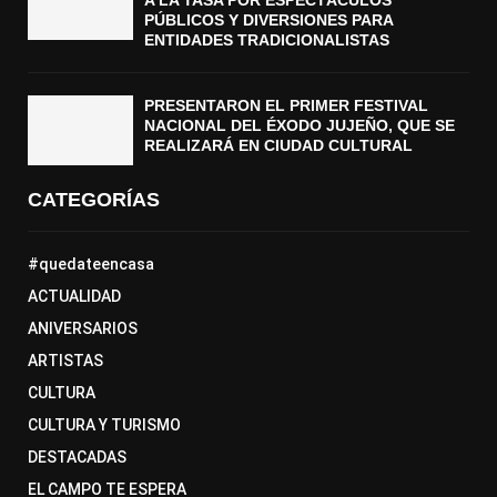
A LA TASA POR ESPECTÁCULOS
PÚBLICOS Y DIVERSIONES PARA
ENTIDADES TRADICIONALISTAS
PRESENTARON EL PRIMER FESTIVAL
NACIONAL DEL ÉXODO JUJEÑO, QUE SE
REALIZARÁ EN CIUDAD CULTURAL
CATEGORÍAS
#quedateencasa
ACTUALIDAD
ANIVERSARIOS
ARTISTAS
CULTURA
CULTURA Y TURISMO
DESTACADAS
EL CAMPO TE ESPERA