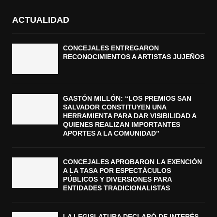
ACTUALIDAD
CONCEJALES ENTREGARON
RECONOCIMIENTOS A ARTISTAS JUJEÑOS
GASTÓN MILLÓN: “LOS PREMIOS SAN
SALVADOR CONSTITUYEN UNA
HERRAMIENTA PARA DAR VISIBILIDAD A
QUIENES REALIZAN IMPORTANTES
APORTES A LA COMUNIDAD”
CONCEJALES APROBARON LA EXENCIÓN
A LA TASA POR ESPECTÁCULOS
PÚBLICOS Y DIVERSIONES PARA
ENTIDADES TRADICIONALISTAS
LA LEGISLATURA DECLARÓ DE INTERÉS