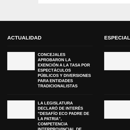
ACTUALIDAD
ESPECIA
CONCEJALES
APROBARON LA
EXENCIÓN A LA TASA POR
ESPECTÁCULOS
PÚBLICOS Y DIVERSIONES
PARA ENTIDADES
TRADICIONALISTAS
LA LEGISLATURA
DECLARÓ DE INTERÉS
“DESAFÍO ECO PADRE DE
LA PATRIA”,
COMPETENCIA
INTERPROVINCIAL DE