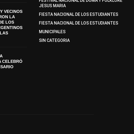
FESTIVAL NACIONAL DE DOMA Y FOLKLORE
JESUS MARIA
Y VECINOS
FIESTA NACIONAL DE LOS ESTUDIANTES
ON LA
DE LOS
FIESTA NACIONAL DE LOS ESTUDIANTES
RGENTINOS
MUNICIPALES
SLAS
SIN CATEGORIA
A
A CELEBRÓ
RSARIO