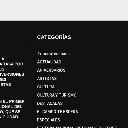
CATEGORÍAS
#quedateencasa
LA
ACTUALIDAD
A TASA POR
OS
ANIVERSARIOS
DIVERSIONES
ARTISTAS
DES
ISTAS
CULTURA
CULTURA Y TURISMO
 EL PRIMER
DESTACADAS
CIONAL DEL
O, QUE SE
EL CAMPO TE ESPERA
N CIUDAD
ESPECIALES