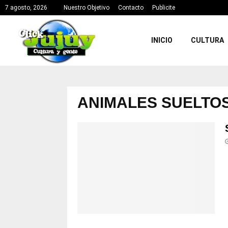
7 agosto, 2026
Nuestro Objetivo
Contacto
Publicite
INICIO
CULTURA
ANIMALES SUELTO