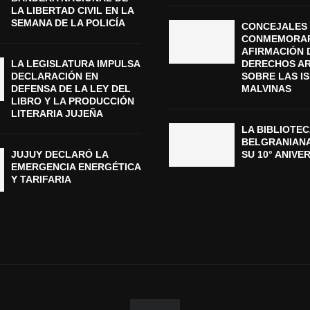
LA LIBERTAD CIVIL EN LA
SEMANA DE LA POLICÍA
CONCEJALES 
CONMEMORAR
AFIRMACIÓN 
LA LEGISLATURA IMPULSA
DERECHOS A
DECLARACIÓN EN
SOBRE LAS I
DEFENSA DE LA LEY DEL
MALVINAS
LIBRO Y LA PRODUCCIÓN
LITERARIA JUJEÑA
LA BIBLIOTEC
BELGRANIAN
JUJUY DECLARÓ LA
SU 10° ANIVE
EMERGENCIA ENERGÉTICA
Y TARIFARIA