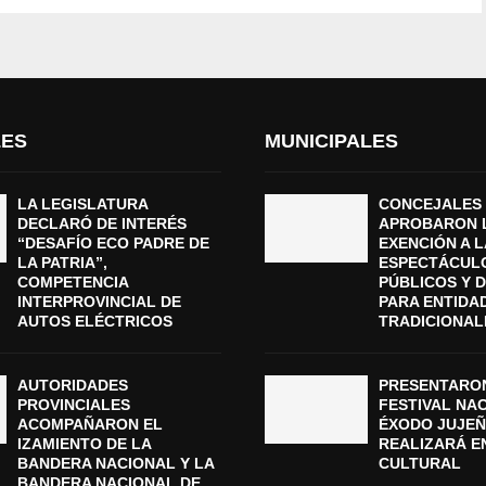
LES
MUNICIPALES
LA LEGISLATURA
CONCEJALES
DECLARÓ DE INTERÉS
APROBARON 
“DESAFÍO ECO PADRE DE
EXENCIÓN A L
LA PATRIA”,
ESPECTÁCUL
COMPETENCIA
PÚBLICOS Y 
INTERPROVINCIAL DE
PARA ENTIDA
AUTOS ELÉCTRICOS
TRADICIONAL
AUTORIDADES
PRESENTARON
PROVINCIALES
FESTIVAL NA
ACOMPAÑARON EL
ÉXODO JUJEÑ
IZAMIENTO DE LA
REALIZARÁ E
BANDERA NACIONAL Y LA
CULTURAL
BANDERA NACIONAL DE