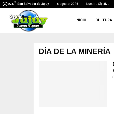
C
San Salvador de Jujuy
6 agosto, 2026
Nuestro Objetivo
27.6
INICIO
CULTURA
DÍA DE LA MINERÍA