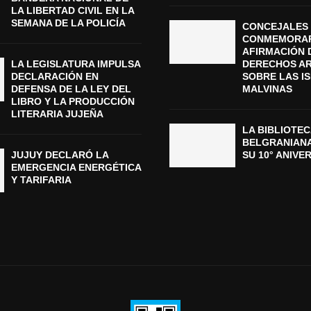
LA LIBERTAD CIVIL EN LA
SEMANA DE LA POLICÍA
CONCEJALES 
CONMEMORAR
AFIRMACIÓN 
LA LEGISLATURA IMPULSA
DERECHOS A
DECLARACIÓN EN
SOBRE LAS I
DEFENSA DE LA LEY DEL
MALVINAS
LIBRO Y LA PRODUCCIÓN
LITERARIA JUJEÑA
LA BIBLIOTEC
BELGRANIAN
JUJUY DECLARÓ LA
SU 10° ANIVE
EMERGENCIA ENERGÉTICA
Y TARIFARIA