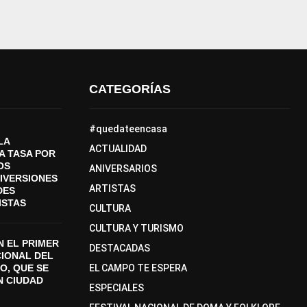
CATEGORÍAS
#quedateencasa
LA
ACTUALIDAD
A TASA POR
OS
ANIVERSARIOS
DIVERSIONES
ARTISTAS
DES
ISTAS
CULTURA
CULTURA Y TURISMO
 EL PRIMER
DESTACADAS
CIONAL DEL
O, QUE SE
EL CAMPO TE ESPERA
N CIUDAD
ESPECIALES