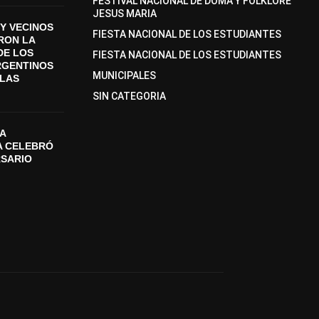
FESTIVAL NACIONAL DE DOMA Y FOLKLORE
JESUS MARIA
Y VECINOS
FIESTA NACIONAL DE LOS ESTUDIANTES
ON LA
DE LOS
FIESTA NACIONAL DE LOS ESTUDIANTES
RGENTINOS
MUNICIPALES
SLAS
SIN CATEGORIA
A
A CELEBRÓ
RSARIO