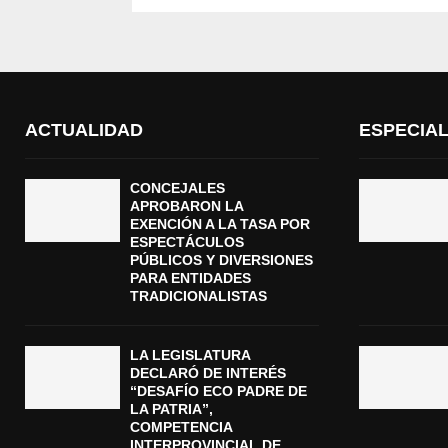
ACTUALIDAD
ESPECIA
CONCEJALES
APROBARON LA
EXENCIÓN A LA TASA POR
ESPECTÁCULOS
PÚBLICOS Y DIVERSIONES
PARA ENTIDADES
TRADICIONALISTAS
LA LEGISLATURA
DECLARÓ DE INTERÉS
“DESAFÍO ECO PADRE DE
LA PATRIA”,
COMPETENCIA
INTERPROVINCIAL DE