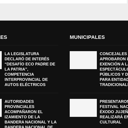
LES
MUNICIPALES
LA LEGISLATURA
CONCEJALES
DECLARÓ DE INTERÉS
APROBARON 
“DESAFÍO ECO PADRE DE
EXENCIÓN A L
LA PATRIA”,
ESPECTÁCUL
COMPETENCIA
PÚBLICOS Y 
INTERPROVINCIAL DE
PARA ENTIDA
AUTOS ELÉCTRICOS
TRADICIONAL
AUTORIDADES
PRESENTARON
PROVINCIALES
FESTIVAL NA
ACOMPAÑARON EL
ÉXODO JUJEÑ
IZAMIENTO DE LA
REALIZARÁ E
BANDERA NACIONAL Y LA
CULTURAL
BANDERA NACIONAL DE