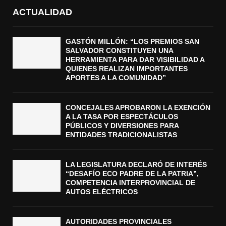
ACTUALIDAD
GASTÓN MILLÓN: “LOS PREMIOS SAN
SALVADOR CONSTITUYEN UNA
HERRAMIENTA PARA DAR VISIBILIDAD A
QUIENES REALIZAN IMPORTANTES
APORTES A LA COMUNIDAD”
CONCEJALES APROBARON LA EXENCIÓN
A LA TASA POR ESPECTÁCULOS
PÚBLICOS Y DIVERSIONES PARA
ENTIDADES TRADICIONALISTAS
LA LEGISLATURA DECLARÓ DE INTERÉS
“DESAFÍO ECO PADRE DE LA PATRIA”,
COMPETENCIA INTERPROVINCIAL DE
AUTOS ELÉCTRICOS
AUTORIDADES PROVINCIALES