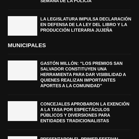
SEMANA DE LA POLICÍA
LA LEGISLATURA IMPULSA DECLARACIÓN
EN DEFENSA DE LA LEY DEL LIBRO Y LA
PRODUCCIÓN LITERARIA JUJEÑA
MUNICIPALES
GASTÓN MILLÓN: “LOS PREMIOS SAN
SALVADOR CONSTITUYEN UNA
HERRAMIENTA PARA DAR VISIBILIDAD A
QUIENES REALIZAN IMPORTANTES
APORTES A LA COMUNIDAD”
CONCEJALES APROBARON LA EXENCIÓN
A LA TASA POR ESPECTÁCULOS
PÚBLICOS Y DIVERSIONES PARA
ENTIDADES TRADICIONALISTAS