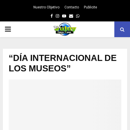
Nuestro Objetivo
Contacto
Publicite
Facebook
Instagram
Youtube
Email
Whatsapp
PRIMARY
MENU
“DÍA INTERNACIONAL DE
LOS MUSEOS”